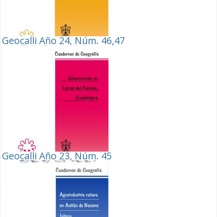
Geocalli Año 24, Núm. 46,47
Geocalli Año 23, Núm. 45