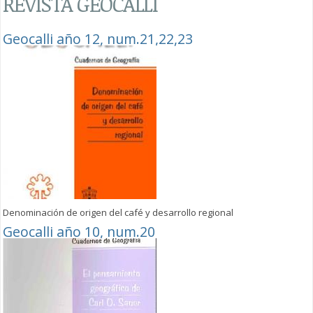
REVISTA GEOCALLI
Geocalli año 12, num.21,22,23
Denominación de origen del café y desarrollo regional
Geocalli año 10, num.20