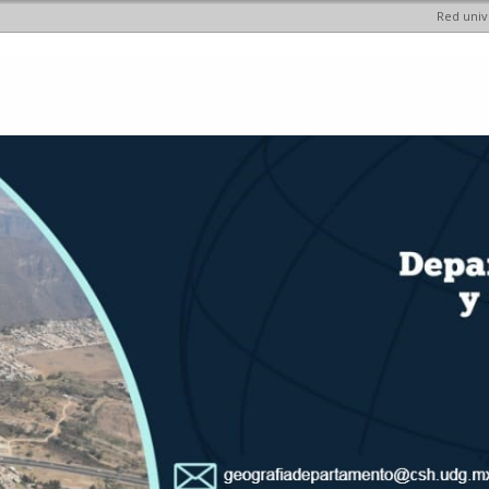
Red univ
Pasar al
contenido
principal