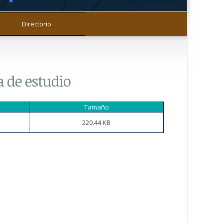
Directorio
a de estudio
Tamaño
220.44 KB