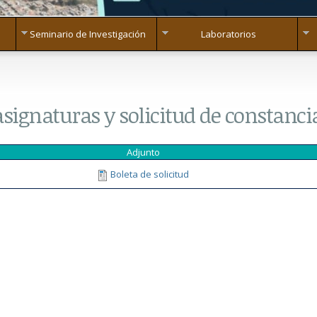
Seminario de Investigación
Laboratorios
asignaturas y solicitud de constanci
Adjunto
Boleta de solicitud